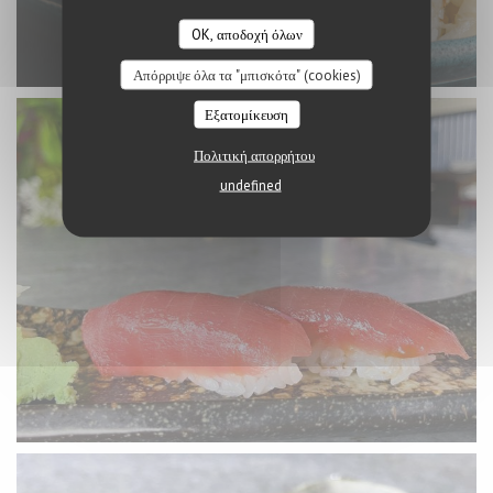
OK, αποδοχή όλων
Απόρριψε όλα τα "μπισκότα" (cookies)
Εξατομίκευση
Πολιτική απορρήτου
undefined