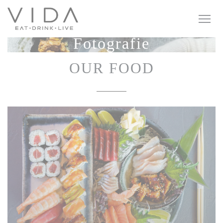
Panel pro správu cookies
Fotografie
OUR FOOD