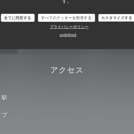
す。
) , 現金, ビザ, チェ
ルー
全てに同意する
すべてのクッキーを拒否する
カスタマイズする
プライバシーポリシー
undefined
アクセス
り駅
リブ