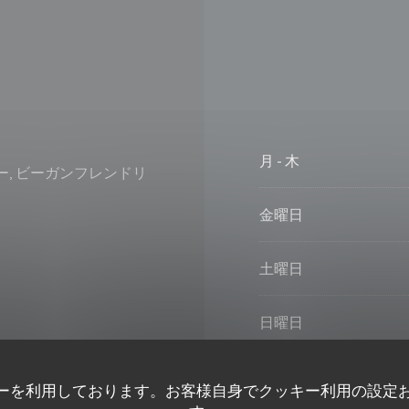
月
-
木
ルー, ビーガンフレンドリ
金曜日
土曜日
日曜日
ラス, Wi-Fi
ーを利用しております。お客様自身でクッキー利用の設定