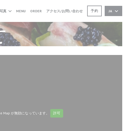
((新しいウィンドウで開きます))
((新しいウィンドウで開きます))
予約
写真
MENU
ORDER
アクセス/お問い合わせ
JA
せ
ze Map が無効になっています。
許可