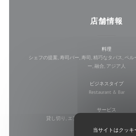
店舗情報
料理
シェフの提案, 寿司バー, 寿司, 精巧なタパス, ペ
ー, 融合, アジア人
ビジネスタイプ
Restaurant & Bar
サービス
貸し切り, エアコン, バリアフリーアクセス, テ
当サイトはクッキ
ご利用可能なお支払い方法