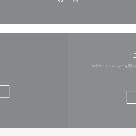
Facebook ((新しいウィンドウ
Instagram ((新しいウ
当社のニュースレターを購読