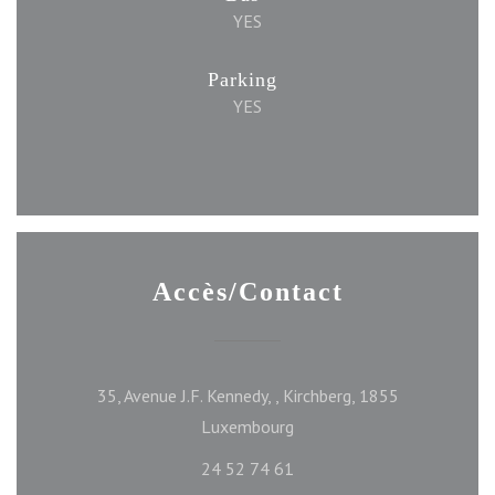
YES
Parking
YES
Accès/Contact
35, Avenue J.F. Kennedy, , Kirchberg, 1855
((ouvre une nouvelle fenêtr
Luxembourg
24 52 74 61