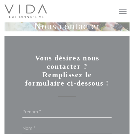
Personnalisation de vos choix en matière de cookies
Nous contacter
Vous désirez nous
contacter ?
Remplissez le
formulaire ci-dessous !